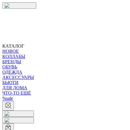
КАТАЛОГ
НОВОЕ
КОЛЛАБЫ
БРЕНДЫ
ОБУВЬ
ОДЕЖДА
АКСЕССУАРЫ
БЬЮТИ
ДЛЯ ДОМА
ЧТО-ТО ЕЩЁ
%sale