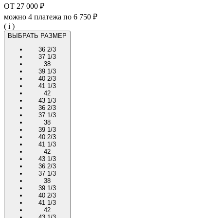
ОТ
27 000 ₽
можно 4 платежа по
6 750 ₽
( i )
ВЫБРАТЬ РАЗМЕР
36 2/3
37 1/3
38
39 1/3
40 2/3
41 1/3
42
43 1/3
36 2/3
37 1/3
38
39 1/3
40 2/3
41 1/3
42
43 1/3
36 2/3
37 1/3
38
39 1/3
40 2/3
41 1/3
42
43 1/3