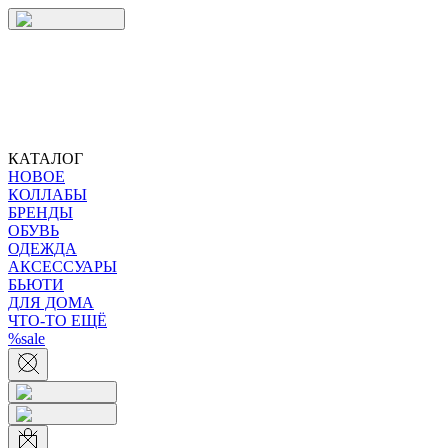
КАТАЛОГ
НОВОЕ
КОЛЛАБЫ
БРЕНДЫ
ОБУВЬ
ОДЕЖДА
АКСЕССУАРЫ
БЬЮТИ
ДЛЯ ДОМА
ЧТО-ТО ЕЩЁ
%sale