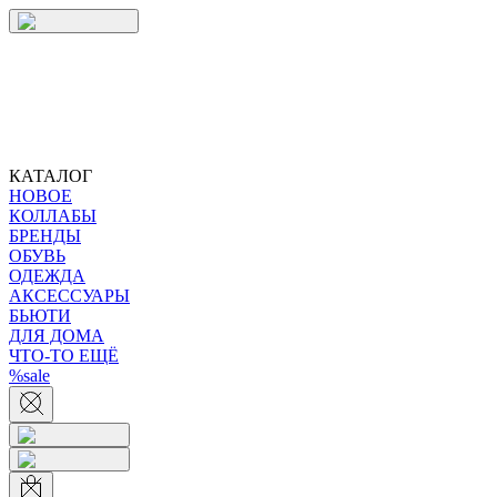
КАТАЛОГ
НОВОЕ
КОЛЛАБЫ
БРЕНДЫ
ОБУВЬ
ОДЕЖДА
АКСЕССУАРЫ
БЬЮТИ
ДЛЯ ДОМА
ЧТО-ТО ЕЩЁ
%sale