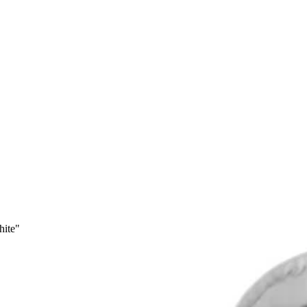
hite"