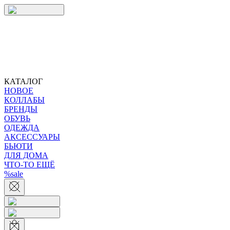
КАТАЛОГ
НОВОЕ
КОЛЛАБЫ
БРЕНДЫ
ОБУВЬ
ОДЕЖДА
АКСЕССУАРЫ
БЬЮТИ
ДЛЯ ДОМА
ЧТО-ТО ЕЩЁ
%sale