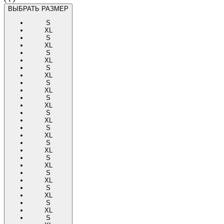
ВЫБРАТЬ РАЗМЕР
S
XL
S
XL
S
XL
S
XL
S
XL
S
XL
S
XL
S
XL
S
XL
S
XL
S
XL
S
XL
S
XL
S