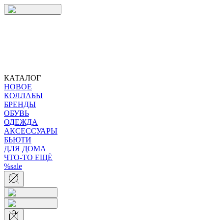
КАТАЛОГ
НОВОЕ
КОЛЛАБЫ
БРЕНДЫ
ОБУВЬ
ОДЕЖДА
АКСЕССУАРЫ
БЬЮТИ
ДЛЯ ДОМА
ЧТО-ТО ЕЩЁ
%sale