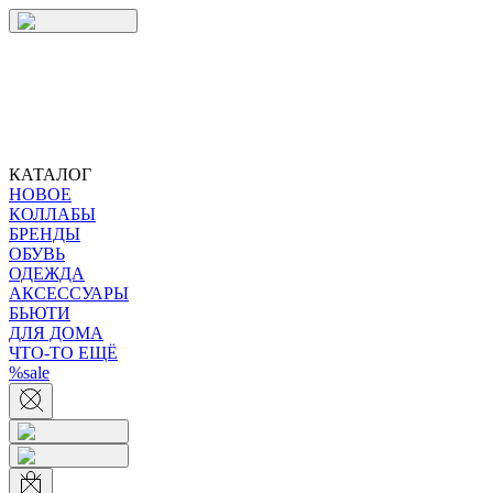
КАТАЛОГ
НОВОЕ
КОЛЛАБЫ
БРЕНДЫ
ОБУВЬ
ОДЕЖДА
АКСЕССУАРЫ
БЬЮТИ
ДЛЯ ДОМА
ЧТО-ТО ЕЩЁ
%sale