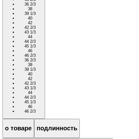
36 2/3
38
39 1/3
40
42
42 2/3
43 1/3
44
44 2/3
45 1/3
46
46 2/3
36 2/3
38
39 1/3
40
42
42 2/3
43 1/3
44
44 2/3
45 1/3
46
46 2/3
о товаре
подлинность