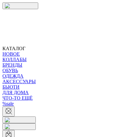
КАТАЛОГ
НОВОЕ
КОЛЛАБЫ
БРЕНДЫ
ОБУВЬ
ОДЕЖДА
АКСЕССУАРЫ
БЬЮТИ
ДЛЯ ДОМА
ЧТО-ТО ЕЩЁ
%sale