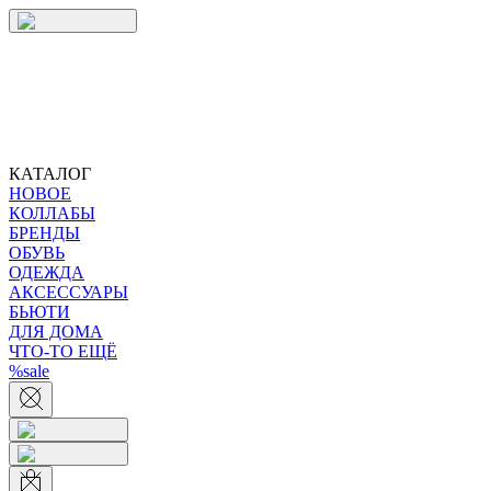
КАТАЛОГ
НОВОЕ
КОЛЛАБЫ
БРЕНДЫ
ОБУВЬ
ОДЕЖДА
АКСЕССУАРЫ
БЬЮТИ
ДЛЯ ДОМА
ЧТО-ТО ЕЩЁ
%sale