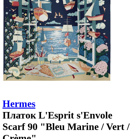
Hermes
Платок
L'Esprit s'Envole
Scarf 90 "Bleu Marine / Vert /
Crème"