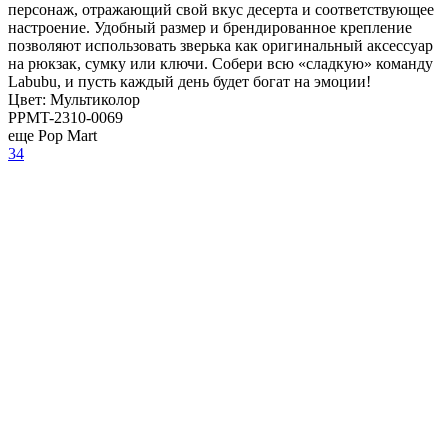
персонаж, отражающий свой вкус десерта и соответствующее
настроение. Удобный размер и брендированное крепление
позволяют использовать зверька как оригинальный аксессуар
на рюкзак, сумку или ключи. Собери всю «сладкую» команду
Labubu, и пусть каждый день будет богат на эмоции!
Цвет:
Мультиколор
PPMT-2310-0069
еще Pop Mart
34