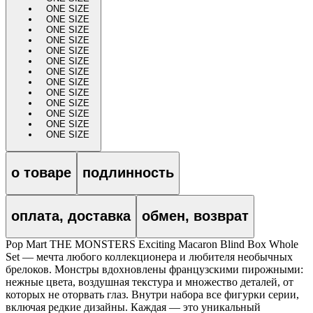
ONE SIZE
ONE SIZE
ONE SIZE
ONE SIZE
ONE SIZE
ONE SIZE
ONE SIZE
ONE SIZE
ONE SIZE
ONE SIZE
ONE SIZE
ONE SIZE
ONE SIZE
о товаре
подлинность
оплата, доставка
обмен, возврат
Pop Mart THE MONSTERS Exciting Macaron Blind Box Whole
Set — мечта любого коллекционера и любителя необычных
брелоков. Монстры вдохновлены французскими пирожными:
нежные цвета, воздушная текстура и множество деталей, от
которых не оторвать глаз. Внутри набора все фигурки серии,
включая редкие дизайны. Каждая — это уникальный