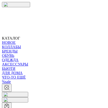
КАТАЛОГ
НОВОЕ
КОЛЛАБЫ
БРЕНДЫ
ОБУВЬ
ОДЕЖДА
АКСЕССУАРЫ
БЬЮТИ
ДЛЯ ДОМА
ЧТО-ТО ЕЩЁ
%sale