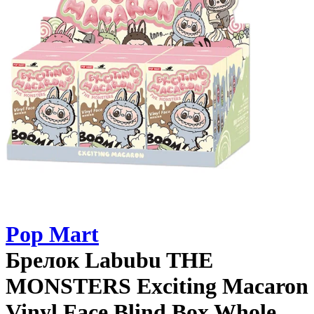
Pop Mart
Брелок
Labubu THE
MONSTERS Exciting Macaron
Vinyl Face Blind Box Whole