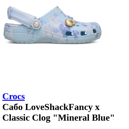
Crocs
Сабо
LoveShackFancy x
Classic Clog "Mineral Blue"