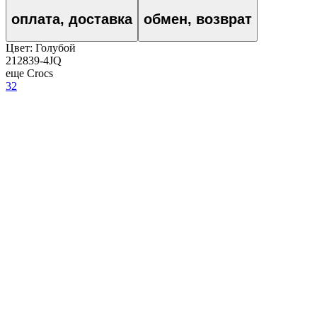
оплата, доставка
обмен, возврат
Цвет:
Голубой
212839-4JQ
еще Crocs
32