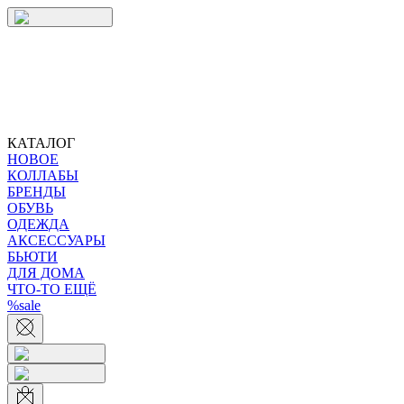
КАТАЛОГ
НОВОЕ
КОЛЛАБЫ
БРЕНДЫ
ОБУВЬ
ОДЕЖДА
АКСЕССУАРЫ
БЬЮТИ
ДЛЯ ДОМА
ЧТО-ТО ЕЩЁ
%sale