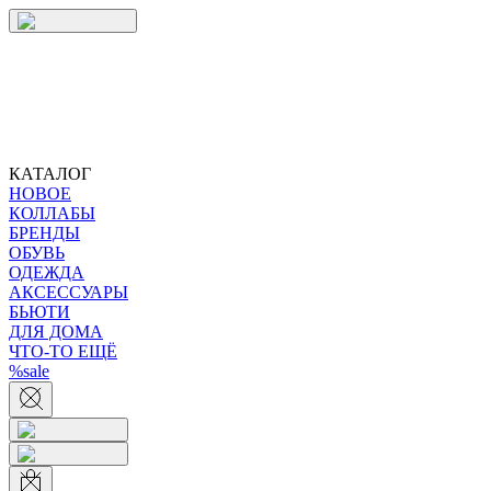
КАТАЛОГ
НОВОЕ
КОЛЛАБЫ
БРЕНДЫ
ОБУВЬ
ОДЕЖДА
АКСЕССУАРЫ
БЬЮТИ
ДЛЯ ДОМА
ЧТО-ТО ЕЩЁ
%sale