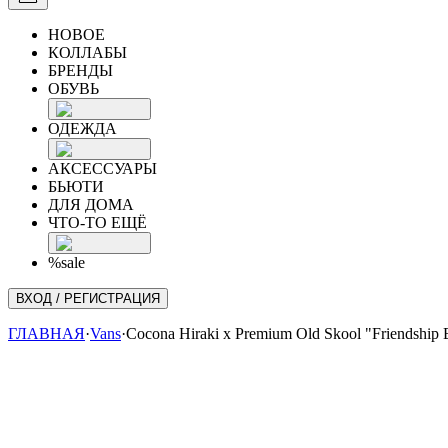
НОВОЕ
КОЛЛАБЫ
БРЕНДЫ
ОБУВЬ
ОДЕЖДА
АКСЕССУАРЫ
БЬЮТИ
ДЛЯ ДОМА
ЧТО-ТО ЕЩЁ
%sale
ВХОД / РЕГИСТРАЦИЯ
ГЛАВНАЯ
·
Vans
·
Cocona Hiraki x Premium Old Skool "Friendship B