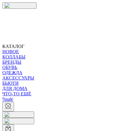
КАТАЛОГ
НОВОЕ
КОЛЛАБЫ
БРЕНДЫ
ОБУВЬ
ОДЕЖДА
АКСЕССУАРЫ
БЬЮТИ
ДЛЯ ДОМА
ЧТО-ТО ЕЩЁ
%sale