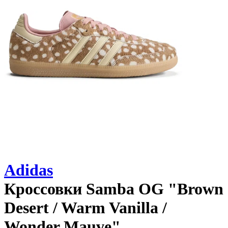
Adidas
Кроссовки
Samba OG "Brown
Desert / Warm Vanilla /
Wonder Mauve"