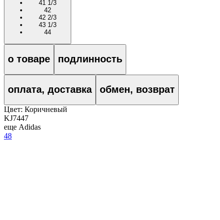
41 1/3
42
42 2/3
43 1/3
44
о товаре
подлинность
оплата, доставка
обмен, возврат
Цвет:
Коричневый
KJ7447
еще Adidas
48