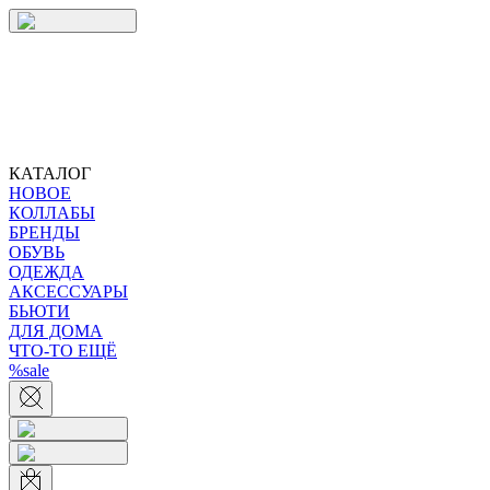
КАТАЛОГ
НОВОЕ
КОЛЛАБЫ
БРЕНДЫ
ОБУВЬ
ОДЕЖДА
АКСЕССУАРЫ
БЬЮТИ
ДЛЯ ДОМА
ЧТО-ТО ЕЩЁ
%sale