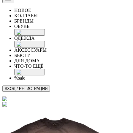
НОВОЕ
КОЛЛАБЫ
БРЕНДЫ
ОБУВЬ
ОДЕЖДА
АКСЕССУАРЫ
БЬЮТИ
ДЛЯ ДОМА
ЧТО-ТО ЕЩЁ
%sale
ВХОД / РЕГИСТРАЦИЯ