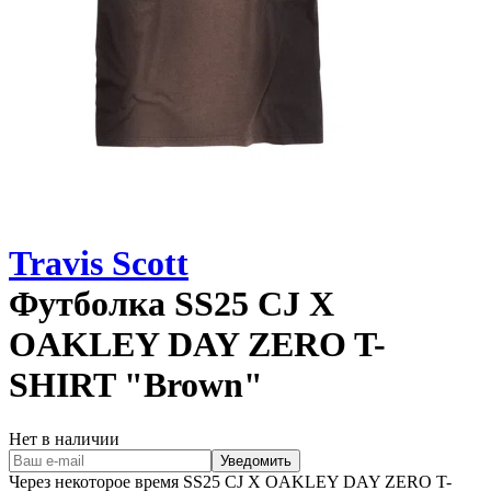
Travis Scott
Футболка
SS25 CJ X
OAKLEY DAY ZERO T-
SHIRT "Brown"
Нет в наличии
Уведомить
Через некоторое время
SS25 CJ X OAKLEY DAY ZERO T-