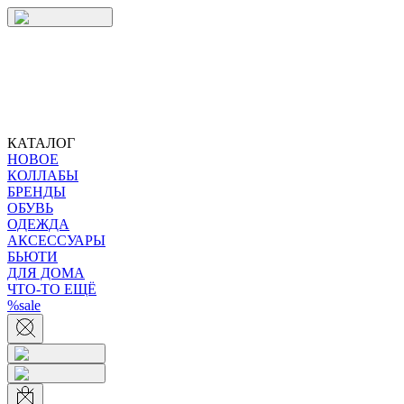
КАТАЛОГ
НОВОЕ
КОЛЛАБЫ
БРЕНДЫ
ОБУВЬ
ОДЕЖДА
АКСЕССУАРЫ
БЬЮТИ
ДЛЯ ДОМА
ЧТО-ТО ЕЩЁ
%sale