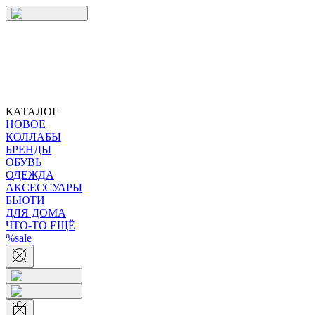
КАТАЛОГ
НОВОЕ
КОЛЛАБЫ
БРЕНДЫ
ОБУВЬ
ОДЕЖДА
АКСЕССУАРЫ
БЬЮТИ
ДЛЯ ДОМА
ЧТО-ТО ЕЩЁ
%sale