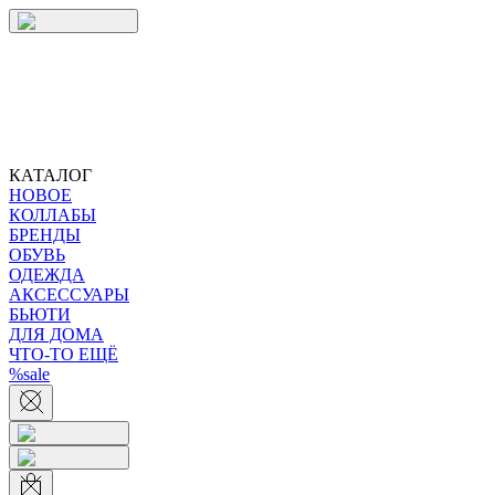
КАТАЛОГ
НОВОЕ
КОЛЛАБЫ
БРЕНДЫ
ОБУВЬ
ОДЕЖДА
АКСЕССУАРЫ
БЬЮТИ
ДЛЯ ДОМА
ЧТО-ТО ЕЩЁ
%sale