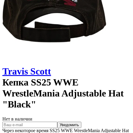
Travis Scott
Кепка
SS25 WWE
WrestleMania Adjustable Hat
"Black"
Нет в наличии
Уведомить
Через некоторое время
SS25 WWE WrestleMania Adjustable Hat