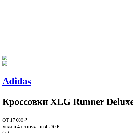
Adidas
Кроссовки
XLG Runner Deluxe 
ОТ
17 000 ₽
можно 4 платежа по
4 250 ₽
( i )