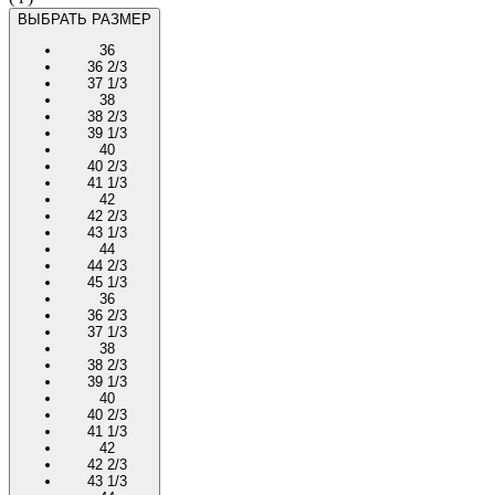
ВЫБРАТЬ РАЗМЕР
36
36 2/3
37 1/3
38
38 2/3
39 1/3
40
40 2/3
41 1/3
42
42 2/3
43 1/3
44
44 2/3
45 1/3
36
36 2/3
37 1/3
38
38 2/3
39 1/3
40
40 2/3
41 1/3
42
42 2/3
43 1/3