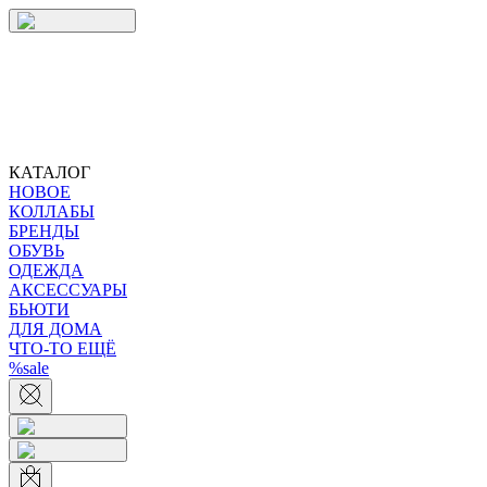
КАТАЛОГ
НОВОЕ
КОЛЛАБЫ
БРЕНДЫ
ОБУВЬ
ОДЕЖДА
АКСЕССУАРЫ
БЬЮТИ
ДЛЯ ДОМА
ЧТО-ТО ЕЩЁ
%sale