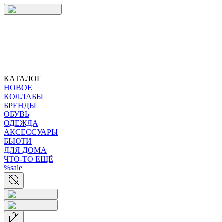
КАТАЛОГ
НОВОЕ
КОЛЛАБЫ
БРЕНДЫ
ОБУВЬ
ОДЕЖДА
АКСЕССУАРЫ
БЬЮТИ
ДЛЯ ДОМА
ЧТО-ТО ЕЩЁ
%sale