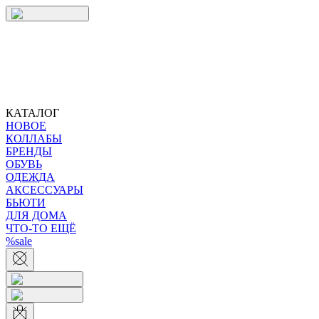
КАТАЛОГ
НОВОЕ
КОЛЛАБЫ
БРЕНДЫ
ОБУВЬ
ОДЕЖДА
АКСЕССУАРЫ
БЬЮТИ
ДЛЯ ДОМА
ЧТО-ТО ЕЩЁ
%sale