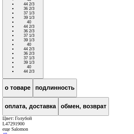
44 2/3
36 2/3
37 1/3
39 1/3
40
44 2/3
36 2/3
37 1/3
39 1/3
40
44 2/3
36 2/3
37 1/3
39 1/3
40
44 2/3
о товаре
подлинность
оплата, доставка
обмен, возврат
Цвет:
Голубой
L47291900
еще Salomon