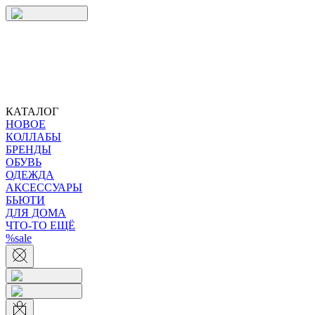
КАТАЛОГ
НОВОЕ
КОЛЛАБЫ
БРЕНДЫ
ОБУВЬ
ОДЕЖДА
АКСЕССУАРЫ
БЬЮТИ
ДЛЯ ДОМА
ЧТО-ТО ЕЩЁ
%sale