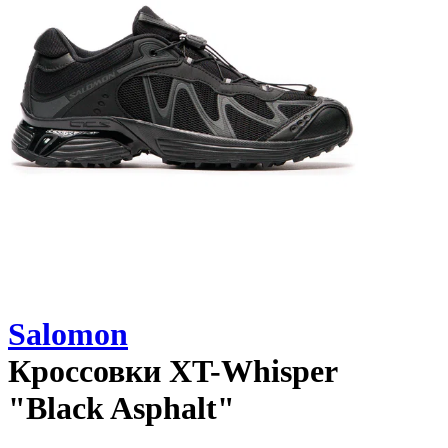
Salomon
Кроссовки
XT-Whisper
"Black Asphalt"