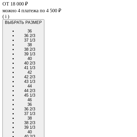
ОТ
18 000 ₽
можно 4 платежа по
4 500 ₽
( i )
ВЫБРАТЬ РАЗМЕР
36
36 2/3
37 1/3
38
38 2/3
39 1/3
40
40 2/3
41 1/3
42
42 2/3
43 1/3
44
44 2/3
45 1/3
46
36
36 2/3
37 1/3
38
38 2/3
39 1/3
40
40 2/3