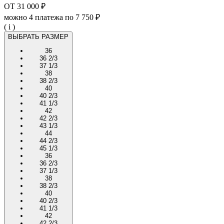
ОТ
31 000 ₽
можно 4 платежа по
7 750 ₽
( i )
ВЫБРАТЬ РАЗМЕР
36
36 2/3
37 1/3
38
38 2/3
40
40 2/3
41 1/3
42
42 2/3
43 1/3
44
44 2/3
45 1/3
36
36 2/3
37 1/3
38
38 2/3
40
40 2/3
41 1/3
42
42 2/3