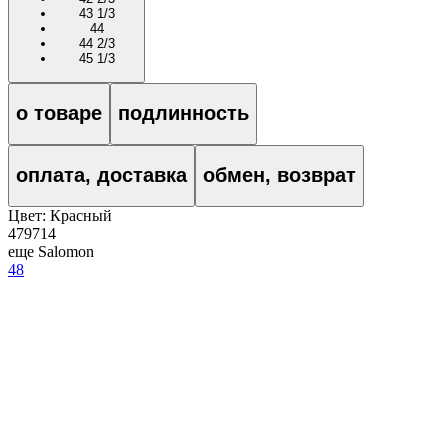
43 1/3
44
44 2/3
45 1/3
о товаре
подлинность
оплата, доставка
обмен, возврат
Цвет:
Красный
479714
еще Salomon
48