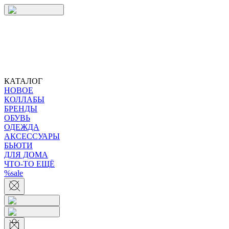
КАТАЛОГ
НОВОЕ
КОЛЛАБЫ
БРЕНДЫ
ОБУВЬ
ОДЕЖДА
АКСЕССУАРЫ
БЬЮТИ
ДЛЯ ДОМА
ЧТО-ТО ЕЩЁ
%sale