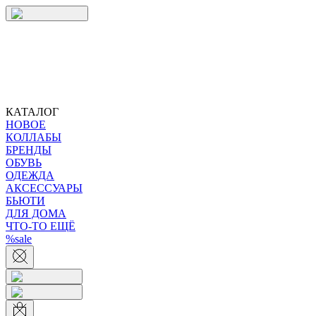
КАТАЛОГ
НОВОЕ
КОЛЛАБЫ
БРЕНДЫ
ОБУВЬ
ОДЕЖДА
АКСЕССУАРЫ
БЬЮТИ
ДЛЯ ДОМА
ЧТО-ТО ЕЩЁ
%sale