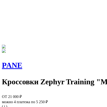
PANE
Кроссовки
Zephyr Training "
ОТ
21 000 ₽
можно 4 платежа по
5 250 ₽
( i )