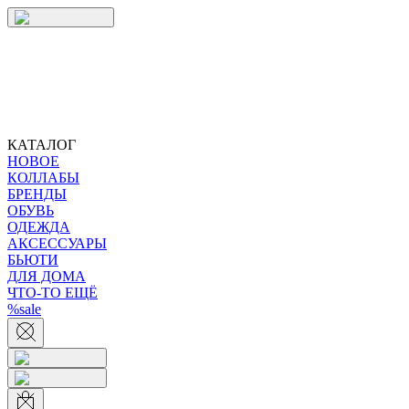
КАТАЛОГ
НОВОЕ
КОЛЛАБЫ
БРЕНДЫ
ОБУВЬ
ОДЕЖДА
АКСЕССУАРЫ
БЬЮТИ
ДЛЯ ДОМА
ЧТО-ТО ЕЩЁ
%sale