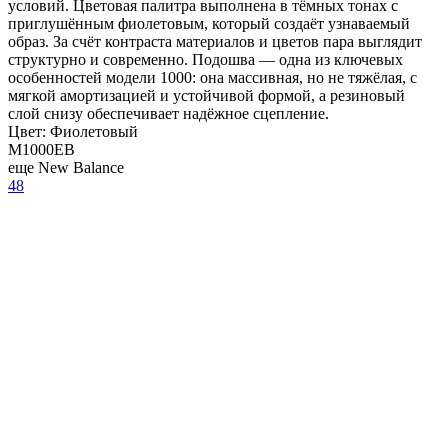
условий. Цветовая палитра выполнена в тёмных тонах с
приглушённым фиолетовым, который создаёт узнаваемый
образ. За счёт контраста материалов и цветов пара выглядит
структурно и современно. Подошва — одна из ключевых
особенностей модели 1000: она массивная, но не тяжёлая, с
мягкой амортизацией и устойчивой формой, а резиновый
слой снизу обеспечивает надёжное сцепление.
Цвет:
Фиолетовый
M1000EB
еще New Balance
48