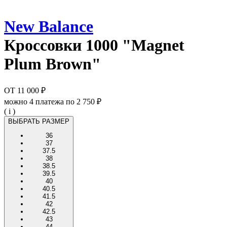
New Balance
Кроссовки
1000 "Magnet
Plum Brown"
ОТ
11 000 ₽
можно 4 платежа по
2 750 ₽
( i )
ВЫБРАТЬ РАЗМЕР
36
37
37.5
38
38.5
39.5
40
40.5
41.5
42
42.5
43
44