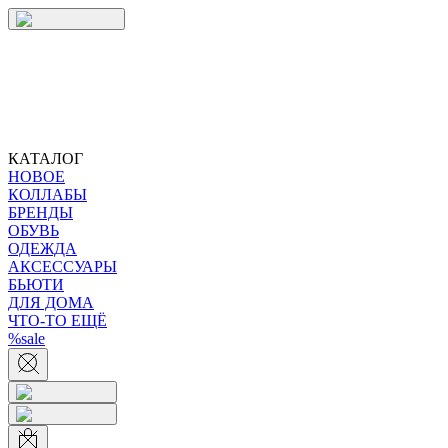
КАТАЛОГ
НОВОЕ
КОЛЛАБЫ
БРЕНДЫ
ОБУВЬ
ОДЕЖДА
АКСЕССУАРЫ
БЬЮТИ
ДЛЯ ДОМА
ЧТО-ТО ЕЩЁ
%sale