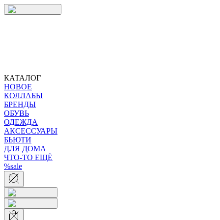
КАТАЛОГ
НОВОЕ
КОЛЛАБЫ
БРЕНДЫ
ОБУВЬ
ОДЕЖДА
АКСЕССУАРЫ
БЬЮТИ
ДЛЯ ДОМА
ЧТО-ТО ЕЩЁ
%sale