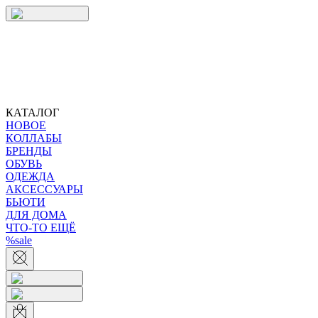
КАТАЛОГ
НОВОЕ
КОЛЛАБЫ
БРЕНДЫ
ОБУВЬ
ОДЕЖДА
АКСЕССУАРЫ
БЬЮТИ
ДЛЯ ДОМА
ЧТО-ТО ЕЩЁ
%sale