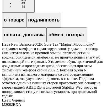
43
44
о товаре
подлинность
оплата, доставка
обмен, возврат
Пара New Balance 2002R Gore-Tex "Magnet Mood Indigo"
сохраняет комфорт и гарантирует защиту даже в непогоду.
Она изготовлена из прочной замши, плотной сетки и
водонепроницаемой мембраны, не пропускающей влагу, но
позволяющей ноге дышать. Это делает обувь практичной для
дождливых и прохладных дней, обеспечивая при этом
фирменный комфорт серии 2002R. Боковая буква N
выполнена из гладкого материала со светоотражающим
эффектом, что улучшает видимость в темноте. Подошва
остаётся одной из сильных сторон кроссовок: она оснащена
амортизацией ABZORB и системой Stability Web, которая
поддерживает стопу и снижает усталость при длительной
ходьбе.
Цвет:
Черный
M2002RXA