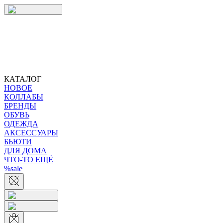
КАТАЛОГ
НОВОЕ
КОЛЛАБЫ
БРЕНДЫ
ОБУВЬ
ОДЕЖДА
АКСЕССУАРЫ
БЬЮТИ
ДЛЯ ДОМА
ЧТО-ТО ЕЩЁ
%sale