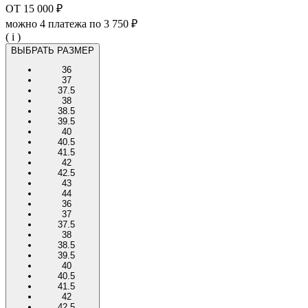
ОТ
15 000 ₽
можно 4 платежа по
3 750 ₽
( i )
ВЫБРАТЬ РАЗМЕР
36
37
37.5
38
38.5
39.5
40
40.5
41.5
42
42.5
43
44
36
37
37.5
38
38.5
39.5
40
40.5
41.5
42
42.5