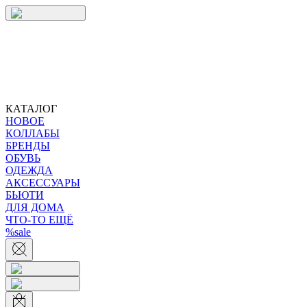
КАТАЛОГ
НОВОЕ
КОЛЛАБЫ
БРЕНДЫ
ОБУВЬ
ОДЕЖДА
АКСЕССУАРЫ
БЬЮТИ
ДЛЯ ДОМА
ЧТО-ТО ЕЩЁ
%sale