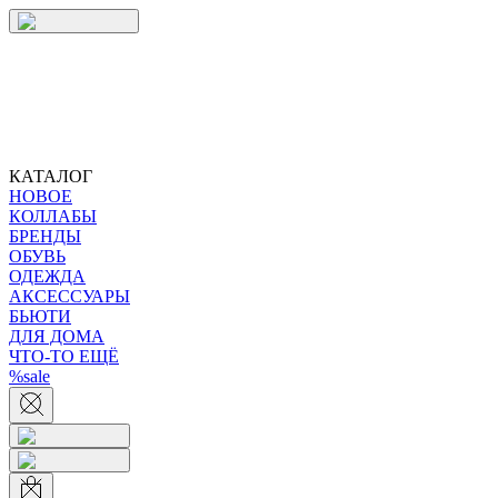
КАТАЛОГ
НОВОЕ
КОЛЛАБЫ
БРЕНДЫ
ОБУВЬ
ОДЕЖДА
АКСЕССУАРЫ
БЬЮТИ
ДЛЯ ДОМА
ЧТО-ТО ЕЩЁ
%sale