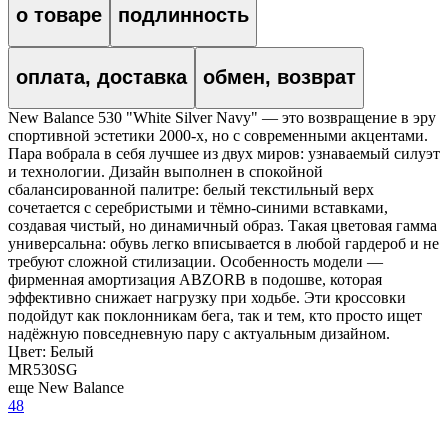
о товаре
подлинность
оплата, доставка
обмен, возврат
New Balance 530 "White Silver Navy" — это возвращение в эру
спортивной эстетики 2000-х, но с современными акцентами.
Пара вобрала в себя лучшее из двух миров: узнаваемый силуэт
и технологии. Дизайн выполнен в спокойной
сбалансированной палитре: белый текстильный верх
сочетается с серебристыми и тёмно-синими вставками,
создавая чистый, но динамичный образ. Такая цветовая гамма
универсальна: обувь легко вписывается в любой гардероб и не
требуют сложной стилизации. Особенность модели —
фирменная амортизация ABZORB в подошве, которая
эффективно снижает нагрузку при ходьбе. Эти кроссовки
подойдут как поклонникам бега, так и тем, кто просто ищет
надёжную повседневную пару с актуальным дизайном.
Цвет:
Белый
MR530SG
еще New Balance
48