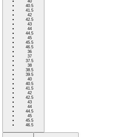
40
40.5
41.5
42
42.5
43
44
44.5
45
45.5
46.5
36
37
37.5
38
38.5
39.5
40
40.5
41.5
42
42.5
43
44
44.5
45
45.5
46.5