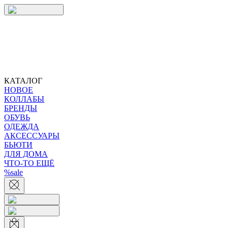
КАТАЛОГ
НОВОЕ
КОЛЛАБЫ
БРЕНДЫ
ОБУВЬ
ОДЕЖДА
АКСЕССУАРЫ
БЬЮТИ
ДЛЯ ДОМА
ЧТО-ТО ЕЩЁ
%sale