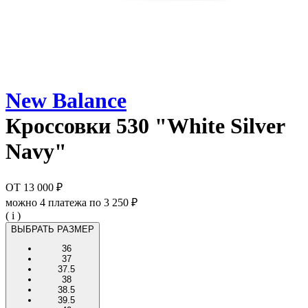
New Balance
Кроссовки
530 "White Silver
Navy"
ОТ
13 000 ₽
можно 4 платежа по
3 250 ₽
( i )
ВЫБРАТЬ РАЗМЕР
36
37
37.5
38
38.5
39.5