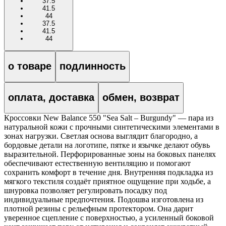
37.5
41.5
44
37.5
41.5
44
о товаре
подлинность
оплата, доставка
обмен, возврат
Кроссовки New Balance 550 "Sea Salt – Burgundy" — пара из
натуральной кожи с прочными синтетическими элементами в
зонах нагрузки. Светлая основа выглядит благородно, а
бордовые детали на логотипе, пятке и язычке делают обувь
выразительной. Перфорированные зоны на боковых панелях
обеспечивают естественную вентиляцию и помогают
сохранить комфорт в течение дня. Внутренняя подкладка из
мягкого текстиля создаёт приятное ощущение при ходьбе, а
шнуровка позволяет регулировать посадку под
индивидуальные предпочтения. Подошва изготовлена из
плотной резины с рельефным протектором. Она дарит
уверенное сцепление с поверхностью, а усиленный боковой