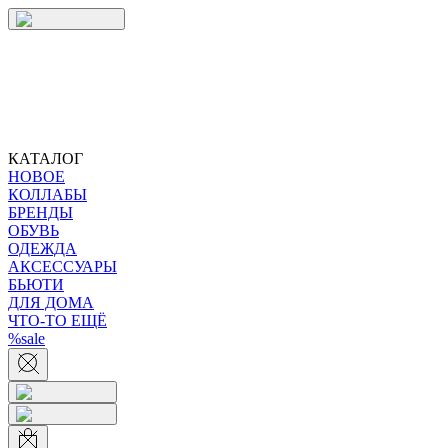
КАТАЛОГ
НОВОЕ
КОЛЛАБЫ
БРЕНДЫ
ОБУВЬ
ОДЕЖДА
АКСЕССУАРЫ
БЬЮТИ
ДЛЯ ДОМА
ЧТО-ТО ЕЩЁ
%sale