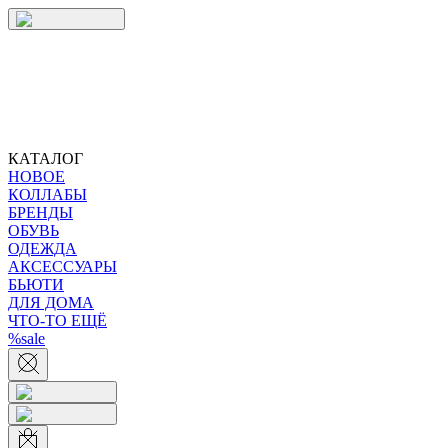
КАТАЛОГ
НОВОЕ
КОЛЛАБЫ
БРЕНДЫ
ОБУВЬ
ОДЕЖДА
АКСЕССУАРЫ
БЬЮТИ
ДЛЯ ДОМА
ЧТО-ТО ЕЩЁ
%sale