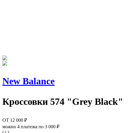
New Balance
Кроссовки
574 "Grey Black"
ОТ
12 000 ₽
можно 4 платежа по
3 000 ₽
( i )