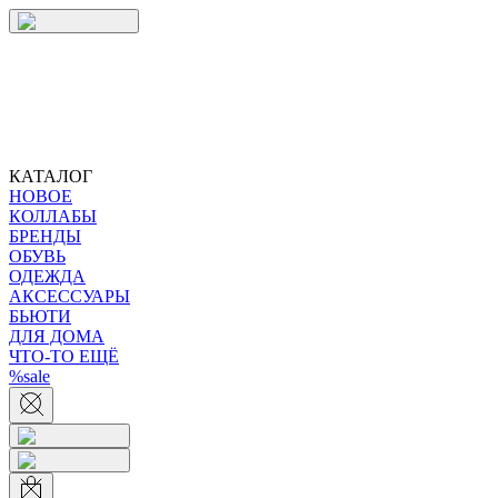
КАТАЛОГ
НОВОЕ
КОЛЛАБЫ
БРЕНДЫ
ОБУВЬ
ОДЕЖДА
АКСЕССУАРЫ
БЬЮТИ
ДЛЯ ДОМА
ЧТО-ТО ЕЩЁ
%sale