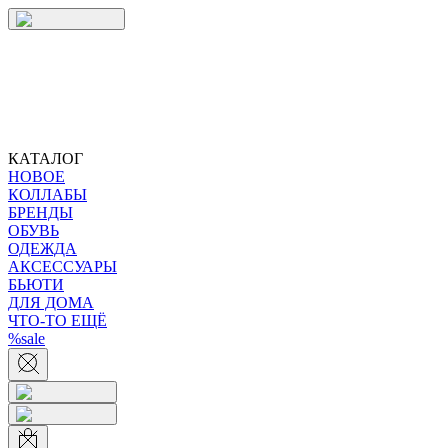
КАТАЛОГ
НОВОЕ
КОЛЛАБЫ
БРЕНДЫ
ОБУВЬ
ОДЕЖДА
АКСЕССУАРЫ
БЬЮТИ
ДЛЯ ДОМА
ЧТО-ТО ЕЩЁ
%sale