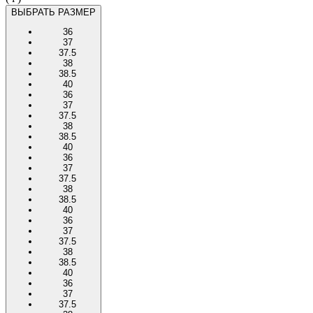
ВЫБРАТЬ РАЗМЕР
36
37
37.5
38
38.5
40
36
37
37.5
38
38.5
40
36
37
37.5
38
38.5
40
36
37
37.5
38
38.5
40
36
37
37.5