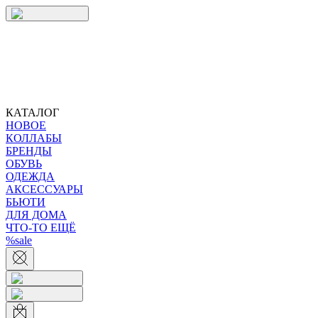
КАТАЛОГ
НОВОЕ
КОЛЛАБЫ
БРЕНДЫ
ОБУВЬ
ОДЕЖДА
АКСЕССУАРЫ
БЬЮТИ
ДЛЯ ДОМА
ЧТО-ТО ЕЩЁ
%sale