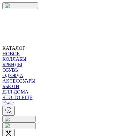
КАТАЛОГ
НОВОЕ
КОЛЛАБЫ
БРЕНДЫ
ОБУВЬ
ОДЕЖДА
АКСЕССУАРЫ
БЬЮТИ
ДЛЯ ДОМА
ЧТО-ТО ЕЩЁ
%sale