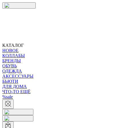
КАТАЛОГ
НОВОЕ
КОЛЛАБЫ
БРЕНДЫ
ОБУВЬ
ОДЕЖДА
АКСЕССУАРЫ
БЬЮТИ
ДЛЯ ДОМА
ЧТО-ТО ЕЩЁ
%sale