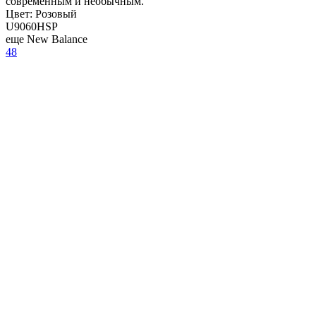
современным и необычным.
Цвет:
Розовый
U9060HSP
еще New Balance
48