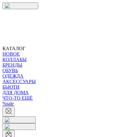
КАТАЛОГ
НОВОЕ
КОЛЛАБЫ
БРЕНДЫ
ОБУВЬ
ОДЕЖДА
АКСЕССУАРЫ
БЬЮТИ
ДЛЯ ДОМА
ЧТО-ТО ЕЩЁ
%sale