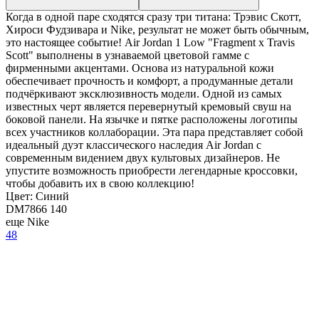
Когда в одной паре сходятся сразу три титана: Трэвис Скотт,
Хироси Фудзивара и Nike, результат не может быть обычным,
это настоящее событие! Air Jordan 1 Low "Fragment x Travis
Scott" выполнены в узнаваемой цветовой гамме с
фирменными акцентами. Основа из натуральной кожи
обеспечивает прочность и комфорт, а продуманные детали
подчёркивают эксклюзивность модели. Одной из самых
известных черт является перевернутый кремовый свуш на
боковой панели. На язычке и пятке расположены логотипы
всех участников коллаборации. Эта пара представляет собой
идеальный дуэт классического наследия Air Jordan с
современным видением двух культовых дизайнеров. Не
упустите возможность приобрести легендарные кроссовки,
чтобы добавить их в свою коллекцию!
Цвет:
Синий
DM7866 140
еще Nike
48