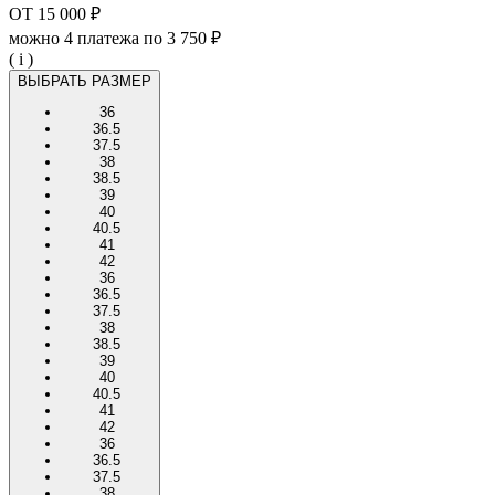
ОТ
15 000 ₽
можно 4 платежа по
3 750 ₽
( i )
ВЫБРАТЬ РАЗМЕР
36
36.5
37.5
38
38.5
39
40
40.5
41
42
36
36.5
37.5
38
38.5
39
40
40.5
41
42
36
36.5
37.5
38