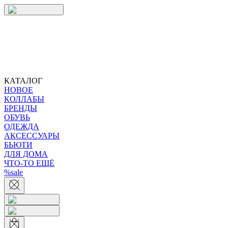
КАТАЛОГ
НОВОЕ
КОЛЛАБЫ
БРЕНДЫ
ОБУВЬ
ОДЕЖДА
АКСЕССУАРЫ
БЬЮТИ
ДЛЯ ДОМА
ЧТО-ТО ЕЩЁ
%sale