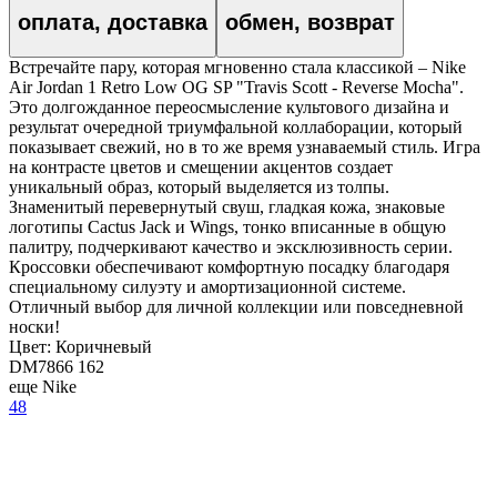
оплата, доставка
обмен, возврат
Встречайте пару, которая мгновенно стала классикой – Nike
Air Jordan 1 Retro Low OG SP "Travis Scott - Reverse Mocha".
Это долгожданное переосмысление культового дизайна и
результат очередной триумфальной коллаборации, который
показывает свежий, но в то же время узнаваемый стиль. Игра
на контрасте цветов и смещении акцентов создает
уникальный образ, который выделяется из толпы.
Знаменитый перевернутый свуш, гладкая кожа, знаковые
логотипы Cactus Jack и Wings, тонко вписанные в общую
палитру, подчеркивают качество и эксклюзивность серии.
Кроссовки обеспечивают комфортную посадку благодаря
специальному силуэту и амортизационной системе.
Отличный выбор для личной коллекции или повседневной
носки!
Цвет:
Коричневый
DM7866 162
еще Nike
48