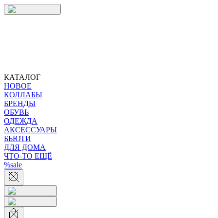
КАТАЛОГ
НОВОЕ
КОЛЛАБЫ
БРЕНДЫ
ОБУВЬ
ОДЕЖДА
АКСЕССУАРЫ
БЬЮТИ
ДЛЯ ДОМА
ЧТО-ТО ЕЩЁ
%sale