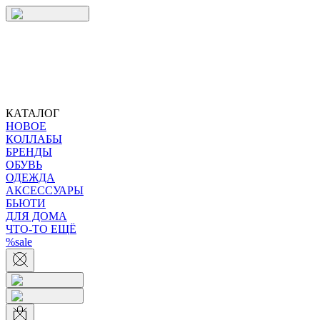
КАТАЛОГ
НОВОЕ
КОЛЛАБЫ
БРЕНДЫ
ОБУВЬ
ОДЕЖДА
АКСЕССУАРЫ
БЬЮТИ
ДЛЯ ДОМА
ЧТО-ТО ЕЩЁ
%sale