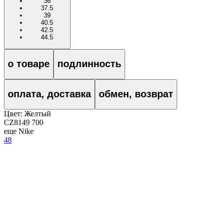
36
37.5
39
40.5
42.5
44.5
о товаре
подлинность
оплата, доставка
обмен, возврат
Цвет:
Желтый
CZ8149 700
еще Nike
48