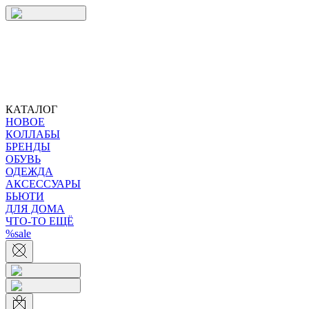
КАТАЛОГ
НОВОЕ
КОЛЛАБЫ
БРЕНДЫ
ОБУВЬ
ОДЕЖДА
АКСЕССУАРЫ
БЬЮТИ
ДЛЯ ДОМА
ЧТО-ТО ЕЩЁ
%sale