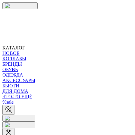
КАТАЛОГ
НОВОЕ
КОЛЛАБЫ
БРЕНДЫ
ОБУВЬ
ОДЕЖДА
АКСЕССУАРЫ
БЬЮТИ
ДЛЯ ДОМА
ЧТО-ТО ЕЩЁ
%sale