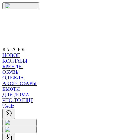
КАТАЛОГ
НОВОЕ
КОЛЛАБЫ
БРЕНДЫ
ОБУВЬ
ОДЕЖДА
АКСЕССУАРЫ
БЬЮТИ
ДЛЯ ДОМА
ЧТО-ТО ЕЩЁ
%sale