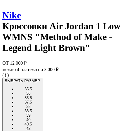
Nike
Кроссовки
Air Jordan 1 Low
WMNS "Method of Make -
Legend Light Brown"
ОТ
12 000 ₽
можно 4 платежа по
3 000 ₽
( i )
ВЫБРАТЬ РАЗМЕР
35.5
36
36.5
37.5
38
38.5
39
40
40.5
42