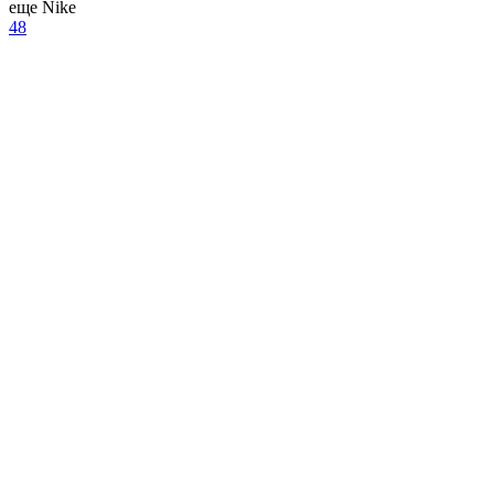
еще Nike
48