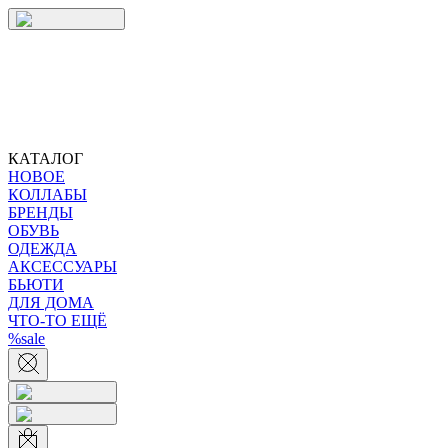
КАТАЛОГ
НОВОЕ
КОЛЛАБЫ
БРЕНДЫ
ОБУВЬ
ОДЕЖДА
АКСЕССУАРЫ
БЬЮТИ
ДЛЯ ДОМА
ЧТО-ТО ЕЩЁ
%sale