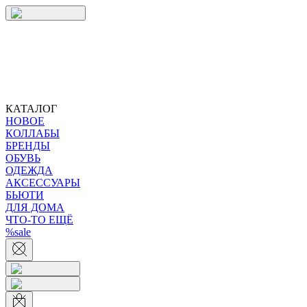
КАТАЛОГ
НОВОЕ
КОЛЛАБЫ
БРЕНДЫ
ОБУВЬ
ОДЕЖДА
АКСЕССУАРЫ
БЬЮТИ
ДЛЯ ДОМА
ЧТО-ТО ЕЩЁ
%sale