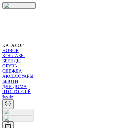
КАТАЛОГ
НОВОЕ
КОЛЛАБЫ
БРЕНДЫ
ОБУВЬ
ОДЕЖДА
АКСЕССУАРЫ
БЬЮТИ
ДЛЯ ДОМА
ЧТО-ТО ЕЩЁ
%sale