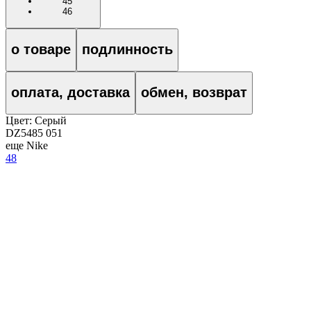
45
46
о товаре
подлинность
оплата, доставка
обмен, возврат
Цвет:
Серый
DZ5485 051
еще Nike
48