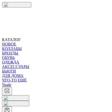
КАТАЛОГ
НОВОЕ
КОЛЛАБЫ
БРЕНДЫ
ОБУВЬ
ОДЕЖДА
АКСЕССУАРЫ
БЬЮТИ
ДЛЯ ДОМА
ЧТО-ТО ЕЩЁ
%sale