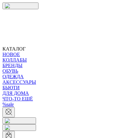
КАТАЛОГ
НОВОЕ
КОЛЛАБЫ
БРЕНДЫ
ОБУВЬ
ОДЕЖДА
АКСЕССУАРЫ
БЬЮТИ
ДЛЯ ДОМА
ЧТО-ТО ЕЩЁ
%sale