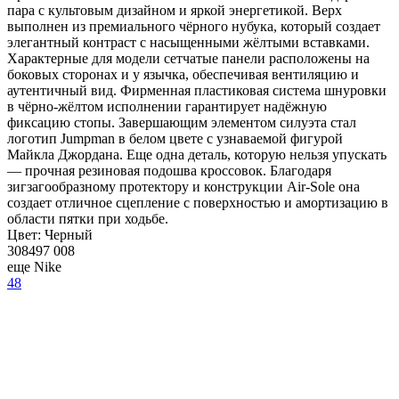
пара с культовым дизайном и яркой энергетикой. Верх
выполнен из премиального чёрного нубука, который создает
элегантный контраст с насыщенными жёлтыми вставками.
Характерные для модели сетчатые панели расположены на
боковых сторонах и у язычка, обеспечивая вентиляцию и
аутентичный вид. Фирменная пластиковая система шнуровки
в чёрно-жёлтом исполнении гарантирует надёжную
фиксацию стопы. Завершающим элементом силуэта стал
логотип Jumpman в белом цвете с узнаваемой фигурой
Майкла Джордана. Еще одна деталь, которую нельзя упускать
— прочная резиновая подошва кроссовок. Благодаря
зигзагообразному протектору и конструкции Air-Sole она
создает отличное сцепление с поверхностью и амортизацию в
области пятки при ходьбе.
Цвет:
Черный
308497 008
еще Nike
48