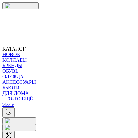
КАТАЛОГ
НОВОЕ
КОЛЛАБЫ
БРЕНДЫ
ОБУВЬ
ОДЕЖДА
АКСЕССУАРЫ
БЬЮТИ
ДЛЯ ДОМА
ЧТО-ТО ЕЩЁ
%sale